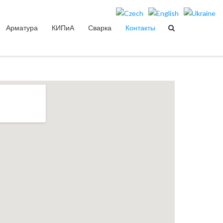
Арматура
КИПиА
Сварка
Контакты