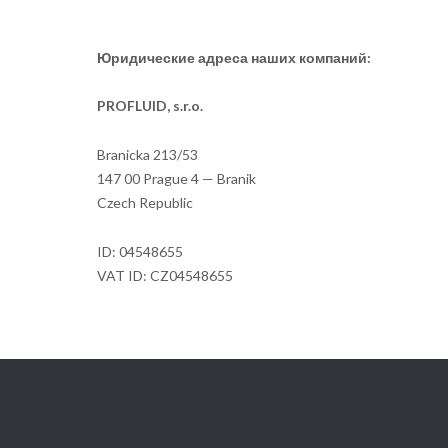
Юридические адреса наших компаний:
PROFLUID, s.r.o.
Branicka 213/53
147 00 Prague 4 — Branik
Czech Republic
ID: 04548655
VAT ID: CZ04548655