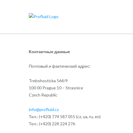
Skip
to
content
Контактные
данные
Почтовый и фактический адрес:
Trebohosticka 564/9
100 00 Prague 10 – Strasnice
Czech Republic
info@profluid.cz
Тел.: (+420) 774 587 055 (cz, ua, ru, en)
Тел.: (+420) 228 224 276