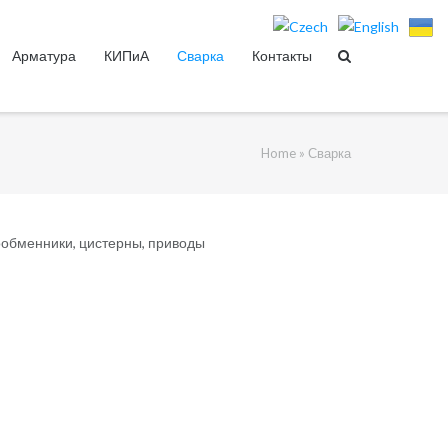
Арматура
КИПиА
Сварка
Контакты
Home
»
Сварка
ообменники, цистерны, приводы