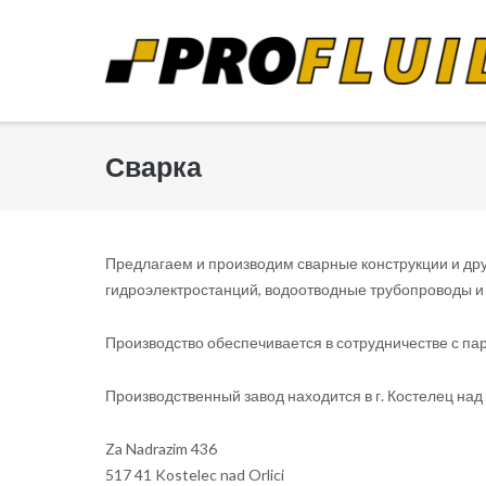
Skip
to
content
Сварка
Предлагаем и производим сварные конструкции и др
гидроэлектростанций, водоотводные трубопроводы и д
Производство обеспечивается в сотрудничестве с п
Производственный завод находится в г. Костелец над
Za Nadrazim 436
517 41 Kostelec nad Orlici