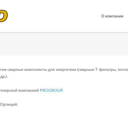
О компании
угие сварные компоненты для энергетики (сварные Т-фильтры, тепл
р.).
артнерской компанией
PROGROUP
.
 Орлицей: